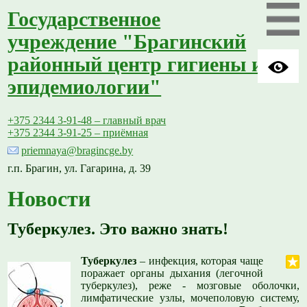
Государственное
учреждение "Брагинский
районный центр гигиены и
эпидемиологии"
+375 2344 3-91-48 – главный врач
+375 2344 3-91-25 – приёмная
priemnaya@bragincge.by
г.п. Брагин, ул. Гагарина, д. 39
Новости
Туберкулез. Это важно знать!
Туберкулез
– инфекция, которая чаще
поражает органы дыхания (легочной
туберкулез), реже - мозговые оболочки,
лимфатические узлы, мочеполовую систему,