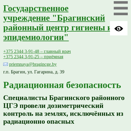
Государственное
учреждение "Брагинский
районный центр гигиены и
эпидемиологии"
+375 2344 3-91-48 – главный врач
+375 2344 3-91-25 – приёмная
priemnaya@bragincge.by
г.п. Брагин, ул. Гагарина, д. 39
Радиационная безопасность
Специалисты Брагинского районного
ЦГЭ провели дозиметрический
контроль на землях, исключённых из
радиационно опасных