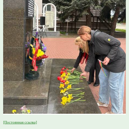
[Постоянная ссылка]