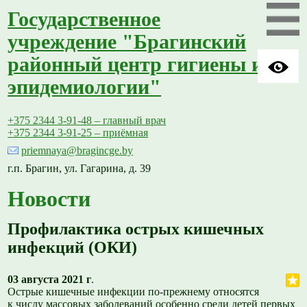
Государственное
учреждение "Брагинский
районный центр гигиены и
эпидемиологии"
+375 2344 3-91-48 – главный врач
+375 2344 3-91-25 – приёмная
priemnaya@bragincge.by
г.п. Брагин, ул. Гагарина, д. 39
Новости
Профилактика острых кишечных
инфекций (ОКИ)
03 августа 2021 г
.
Острые кишечные инфекции по-прежнему относятся
к числу массовых заболеваний особенно среди детей первых