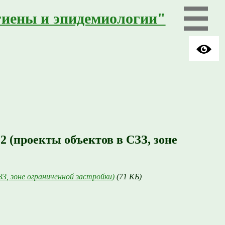
гиены и эпидемиологии"
2 (проекты объектов в СЗЗ, зоне
З, зоне ограниченной застройки)
(71 КБ)