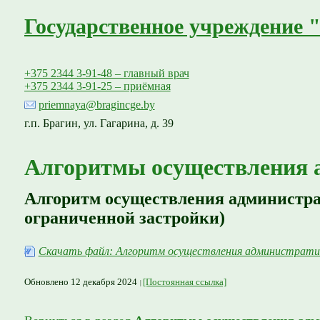
Государственное учреждение 
+375 2344 3-91-48 – главный врач
+375 2344 3-91-25 – приёмная
priemnaya@bragincge.by
г.п. Брагин, ул. Гагарина, д. 39
Алгоритмы осуществления 
Алгоритм осуществления администрати
ограниченной застройки)
Скачать файл: Алгоритм осуществления административны
Обновлено 12 декабря 2024
[Постоянная ссылка]