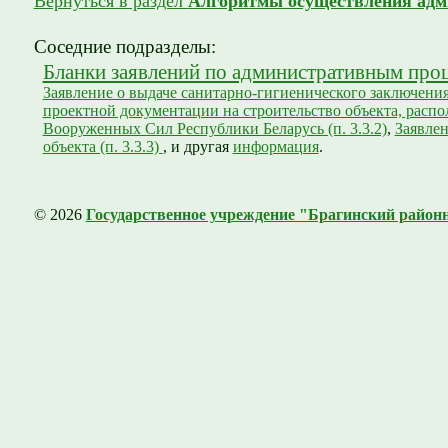
Вернуться в раздел
Алгоритмы осуществления адм
Соседние подразделы:
Бланки заявлений по административным про
Заявление о выдаче санитарно-гигиенического заключения 
проектной документации на строительство объекта, расп
Вооруженных Сил Республики Беларусь (п. 3.3.2)
,
Заявлен
объекта (п. 3.3.3)
, и другая
информация
.
© 2026
Государственное учреждение "Брагинский район